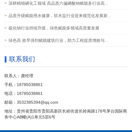
深耕精细磷化工领域 高品质六偏磷酸钠赋能多行业高...
品质升级赋能用水健康，软水盐行业迎来规范化发展新...
硫化钠行业持续升级，绿色赋能多领域高质量发展
绿色高 效早强剂赋能建筑行业，助力工程提质增效与...
联系我们
联系人：龚经理
手机：18785038861
电话：18785038861
邮箱：3532385394@qq.com
地址：贵州省贵阳市贵阳高新区长岭街道长岭南路178号茅台国际商
务中心AB幢(A)1单元5层6号