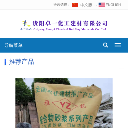
语言选择：
∷
导航菜单
Toggl
navig
推荐产品