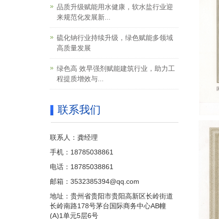
品质升级赋能用水健康，软水盐行业迎
来规范化发展新...
硫化钠行业持续升级，绿色赋能多领域
高质量发展
绿色高 效早强剂赋能建筑行业，助力工
程提质增效与...
联系我们
联系人：龚经理
手机：18785038861
电话：18785038861
邮箱：3532385394@qq.com
地址：贵州省贵阳市贵阳高新区长岭街道
长岭南路178号茅台国际商务中心AB幢
(A)1单元5层6号