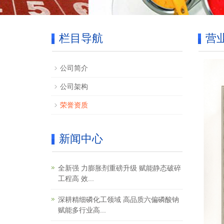
栏目导航
营
公司简介
公司架构
荣誉资质
新闻中心
全新强 力膨胀剂重磅升级 赋能静态破碎
工程高 效...
深耕精细磷化工领域 高品质六偏磷酸钠
赋能多行业高...