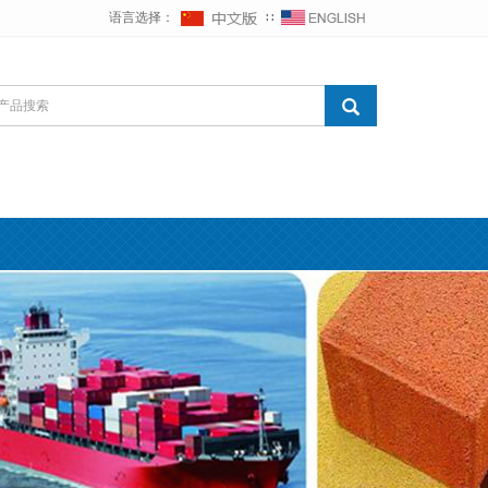
语言选择：
∷