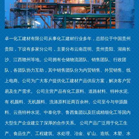
卓一化工建材有限公司从事化工建材行业多年，总部位于中国贵州
贵阳，下设有多家分公司，主要分布云南昆明、贵州贵阳、湖南长
沙、江西赣州等地。公司拥有仓储物流团队、销售团队、行政团
队，各团队协力互助，其中销售团队分为内贸销售、外贸销售、线
上电商。公司为广大客户提供化工建材产品供应方案，解决客户贸
易及生产需求。 公司主营产品有化工原料、道路材料、特种水泥、
有 机颜料、无机颜料、洗涤原料近两百余种。公司至今与华源颜
料、云燕特种水泥、中泰化学、鲁西集团以及巨成精细化工等国内
大型生产企业建立了深厚的合作关系。 公司产品广泛用于化工生
产、食品生产、工程建筑、水处理、冶金、矿山、造纸、木塑、水