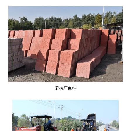
彩砖厂色料