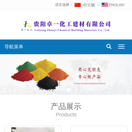
语言选择：
∷
导航菜单
Toggl
navig
产品展示
Products