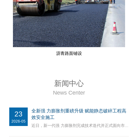
沥青路面铺设
新闻中心
News Center
全新强 力膨胀剂重磅升级 赋能静态破碎工程高
23
效安全施工
2026-05
近日，新一代强 力膨胀剂完成技术迭代并正式面向市...