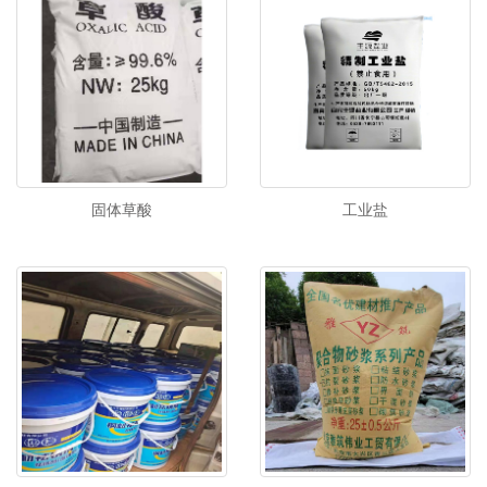
固体草酸
工业盐