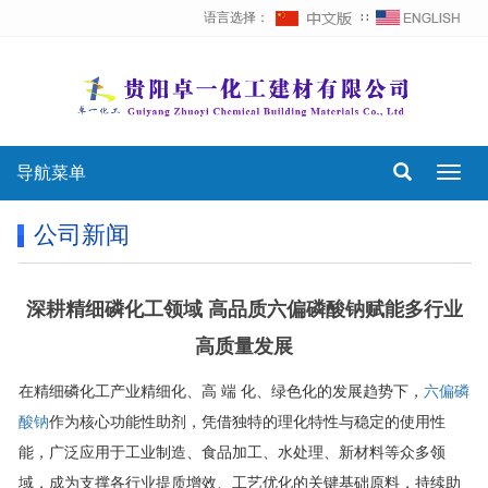
语言选择：
∷
导航菜单
Toggl
navig
公司新闻
深耕精细磷化工领域 高品质六偏磷酸钠赋能多行业
高质量发展
在精细磷化工产业精细化、高 端 化、绿色化的发展趋势下，
六偏磷
酸钠
作为核心功能性助剂，凭借独特的理化特性与稳定的使用性
能，广泛应用于工业制造、食品加工、水处理、新材料等众多领
域，成为支撑各行业提质增效、工艺优化的关键基础原料，持续助