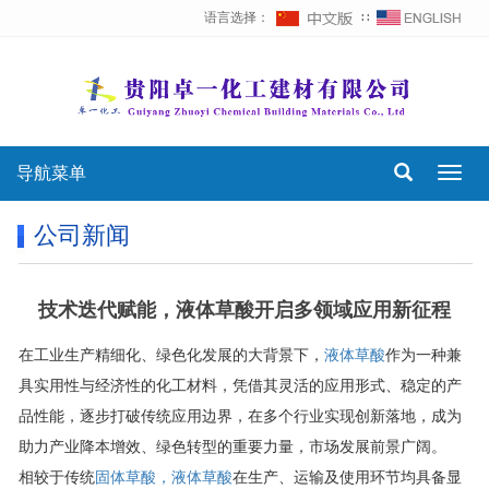
语言选择：
∷
导航菜单
Toggl
navig
公司新闻
技术迭代赋能，液体草酸开启多领域应用新征程
在工业生产精细化、绿色化发展的大背景下，
液体草酸
作为一种兼
具实用性与经济性的化工材料，凭借其灵活的应用形式、稳定的产
品性能，逐步打破传统应用边界，在多个行业实现创新落地，成为
助力产业降本增效、绿色转型的重要力量，市场发展前景广阔。
相较于传统
固体草酸，液体草酸
在生产、运输及使用环节均具备显