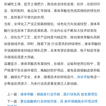
良碱性土壤，提升土壤肥力，推动农业绿色发展。此外，在纺织印
染、医药制剂、食品加工等领域，液体草酸也凭借其独特的理化特
性，发挥着不可替代的作用。
当前，全球化工产业正朝着精细化、绿色化方向加速转型，液体草
酸行业也迎来了新的发展机遇。行业内企业不断加大技术研发投
入，优化生产工艺，提升产品纯度与稳定性，推动液体草酸向高附
加值领域升级。同时，随着下游 行业需求的持续增长，液体草酸的
市场规模将保持稳步增长态势，未来有望在新能源、电子制造等新
兴领域实现更大突破。
温馨提示，液体草酸具有腐蚀性，在储存、运输和使用过程中，需
严格遵守安全操作规范，佩戴好防护用品，避免直接接触皮肤和黏
膜，确保生产安全。未来，随着技术的持续迭代，
液体草酸
将进一
步释放应用潜力，为各行业高质量发展注入新动能。
上一篇：
液体草酸：赋能多行业升级，践行绿色高 效发展理念
下一篇：
聚合硫酸铁行业持续升级，高 效环保赋能水环境治理